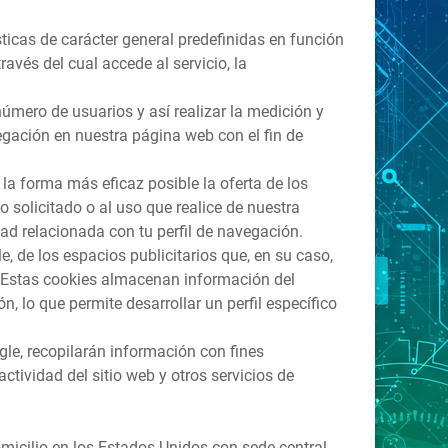
ticas de carácter general predefinidas en función
ravés del cual accede al servicio, la
número de usuarios y así realizar la medición y
vegación en nuestra página web con el fin de
la forma más eficaz posible la oferta de los
 solicitado o al uso que realice de nuestra
d relacionada con tu perfil de navegación.
, de los espacios publicitarios que, en su caso,
o. Estas cookies almacenan información del
 lo que permite desarrollar un perfil específico
gle, recopilarán información con fines
actividad del sitio web y otros servicios de
domicilio en los Estados Unidos con sede central