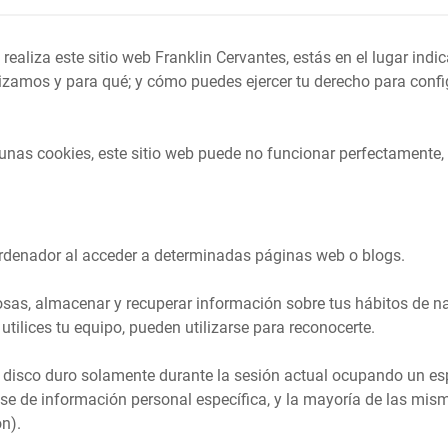
realiza este sitio web Franklin Cervantes, estás en el lugar ind
lizamos y para qué; y cómo puedes ejercer tu derecho para confi
algunas cookies, este sitio web puede no funcionar perfectamente,
ordenador al acceder a determinadas páginas web o blogs.
osas, almacenar y recuperar información sobre tus hábitos de n
tilices tu equipo, pueden utilizarse para reconocerte.
l disco duro solamente durante la sesión actual ocupando un e
e de información personal específica, y la mayoría de las mismas
n).