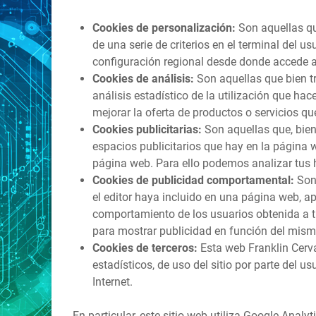
Cookies de personalización:
Son aquellas que
de una serie de criterios en el terminal del u
configuración regional desde donde accede al 
Cookies de análisis:
Son aquellas que bien tr
análisis estadístico de la utilización que hac
mejorar la oferta de productos o servicios qu
Cookies publicitarias:
Son aquellas que, bien 
espacios publicitarios que hay en la página w
página web. Para ello podemos analizar tus 
Cookies de publicidad comportamental:
Son 
el editor haya incluido en una página web, a
comportamiento de los usuarios obtenida a tr
para mostrar publicidad en función del mism
Cookies de terceros:
Esta web Franklin Cerva
estadísticos, de uso del sitio por parte del u
Internet.
En particular, este sitio web utiliza Google Analy