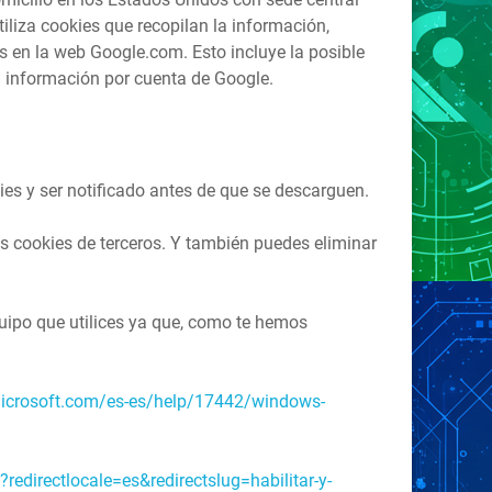
iliza cookies que recopilan la información,
os en la web Google.com. Esto incluye la posible
a información por cuenta de Google.
es y ser notificado antes de que se descarguen.
s cookies de terceros. Y también puedes eliminar
uipo que utilices ya que, como te hemos
microsoft.com/es-es/help/17442/windows-
?redirectlocale=es&redirectslug=habilitar-y-