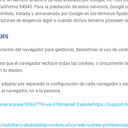
ifornia 94043. Para la prestación de estos servicios, Google ut
ansmitida, tratada y almacenada por Google en los términos fijad
razones de exigencia legal o cuando dichos terceros procesen l
IES
ración del navegador para gestionar, desestimar el uso de cooki
a que el navegador rechace todas las cookies, o únicamente la
n tu equipo.
e adaptar por separado la configuración de cada navegador y eq
al navegador, no a la persona.
ome/answer/95647?hl=es-419Internet Explorerhttps://support.
habilitar-y-deshabilitar-cookies-sitios-web-rastrear-preferencias