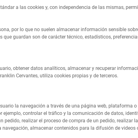
ndar a las cookies y, con independencia de las mismas, permit
sona, por lo que no suelen almacenar información sensible sobre
s que guardan son de carácter técnico, estadísticos, preferencia
uario, obtener datos analíticos, almacenar y recuperar informac
ranklin Cervantes, utiliza cookies propias y de terceros.
suario la navegación a través de una página web, plataforma o ap
 ejemplo, controlar el tráfico y la comunicación de datos, identi
n pedido, realizar el proceso de compra de un pedido, realizar la
la navegación, almacenar contenidos para la difusión de videos 