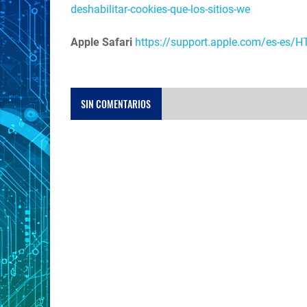
deshabilitar-cookies-que-los-sitios-we
Apple Safari
https://support.apple.com/es-es/
SIN COMENTARIOS