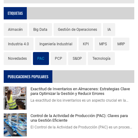
ETIQUETAS
Almacén
Big Data
Gestión de Operaciones
IA
Industria 4.0
Ingeniería Industrial
KPI
MPS
MRP
Novedades
PAC
PCP
S&OP
Tecnología
PUBLICACIONES POPULARES
Exactitud de Inventarios en Almacenes: Estrategias Clave
para Optimizar la Gestión y Reducir Errores
La exactitud de los inventarios es un aspecto crucial en la…
Control de la Actividad de Producción (PAC): Claves para
una Gestión Eficiente
El Control de la Actividad de Producción (PAC) es un proces…