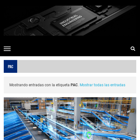
PAC
Mostrando entradas con la etiqueta
PAC
.
Mostrar todas las entradas